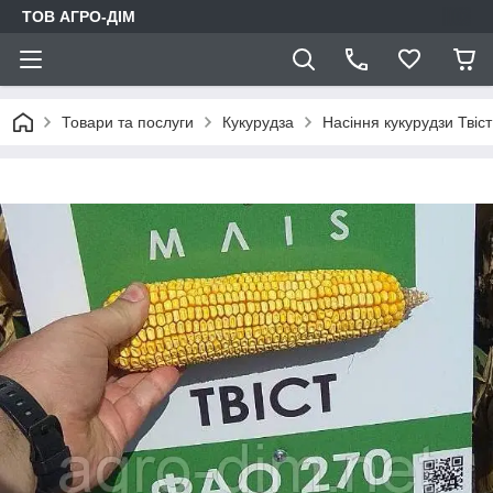
ТОВ АГРО-ДIМ
Товари та послуги
Кукурудза
Насіння кукурудзи Тві