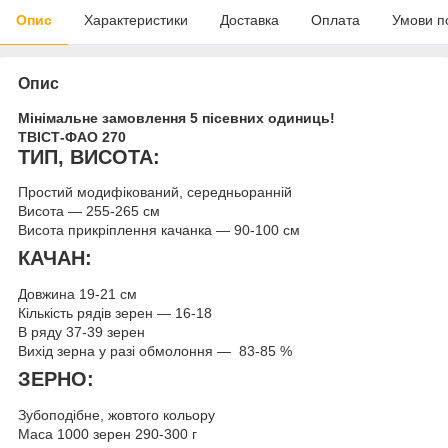
Опис
Характеристики
Доставка
Оплата
Умови п
Опис
Мінімальне замовлення 5 пісевних одиниць!
ТВІСТ-ФАО 270
ТИП, ВИСОТА:
Простий модифікований, середньоранній
Висота — 255-265 см
Висота прикріплення качанка — 90-100 см
КАЧАН:
Довжина 19-21 см
Кількість рядів зерен — 16-18
В ряду 37-39 зерен
Вихід зерна у разі обмолоння — 83-85 %
ЗЕРНО:
Зубоподібне, жовтого кольору
Маса 1000 зерен 290-300 г