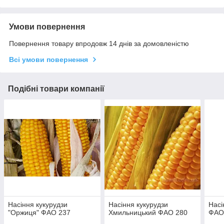
Умови повернення
Повернення товару впродовж 14 днів за домовленістю
Всі умови повернення
Подібні товари компанії
Насіння кукурудзи
Насіння кукурудзи
Насі
"Оржиця" ФАО 237
Хмильницький ФАО 280
ФАО