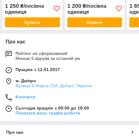
1 250
1 200
1 6
₴/посівна
₴/посівна
одиниця
одиниця
оди
Купити
Купити
Про нас
Рейтинг не сформований
Менше 5 відгуків за останній рік
Працює з 12.01.2017
м. Дніпро
Вулиця 8-Марта 23А, Дніпро, Україна
Контакти
Сьогодні працює з 09:00 до 18:00
Показати весь графік роботи
Про нас