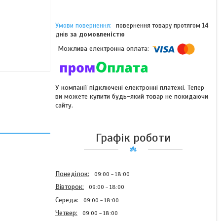
повернення товару протягом 14
днів
за домовленістю
У компанії підключені електронні платежі. Тепер
ви можете купити будь-який товар не покидаючи
сайту.
Графік роботи
Понеділок
09:00
18:00
Вівторок
09:00
18:00
Середа
09:00
18:00
Четвер
09:00
18:00