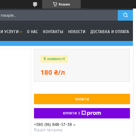
Кошик
И УСЛУГИ
О НАС
КОНТАКТЫ
НОВОСТИ
ДОСТАВКА И ОПЛАТА
В наявності
180 ₴/л
КУПИТИ
КУПИТИ З
+380 (96) 848-57-38
Відділ продажу