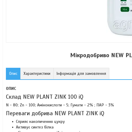
Мікродобриво NEW PL
Опис
Характеристики
Інформація для замовлення
ОПИС
Склад NEW PLANT ZINK 100 iQ
N - 80; Zn - 100; Амінокислоти - 5; Гумати - 2% ; ПАР - 3%
Переваги добрива NEW PLANT ZINK iQ
Сприяє накопиченню цукру
Активує синтез білка