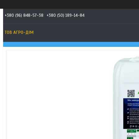
+380 (96) 848-57-38
+380 (50) 189-14-84
ТОВ АГРО-ДIМ