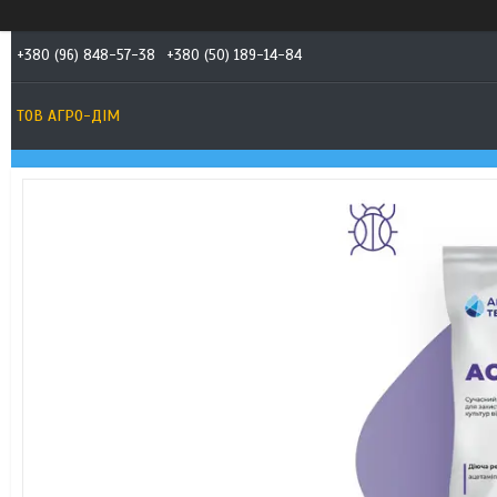
+380 (96) 848-57-38
+380 (50) 189-14-84
ТОВ АГРО-ДIМ