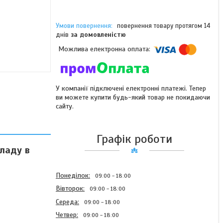
повернення товару протягом 14
днів
за домовленістю
У компанії підключені електронні платежі. Тепер
ви можете купити будь-який товар не покидаючи
сайту.
Графік роботи
кладу в
Понеділок
09:00
18:00
Вівторок
09:00
18:00
Середа
09:00
18:00
Четвер
09:00
18:00