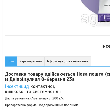
Інс
Опис
Характеристики
Інформація для замовлення
Доставка товару здійснюється Нова пошта (сп
м.Дніпрі.вулиця 8-березня 23а
Інсектицид
контактної,
кишкової та системної дії
Діюча речовина:-Ацетаміприд, 200 г/кг
Препаративна форма:-Водорозчинний порошок