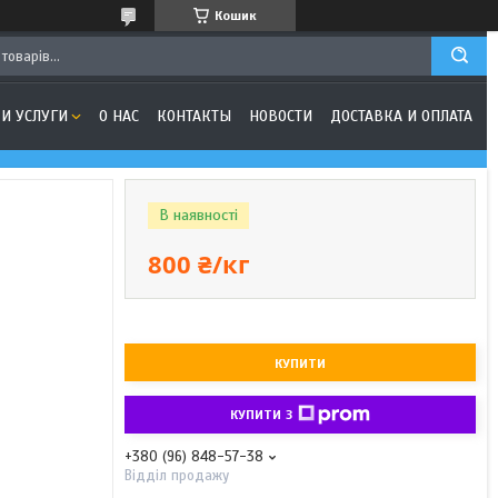
Кошик
И УСЛУГИ
О НАС
КОНТАКТЫ
НОВОСТИ
ДОСТАВКА И ОПЛАТА
В наявності
800 ₴/кг
КУПИТИ
КУПИТИ З
+380 (96) 848-57-38
Відділ продажу