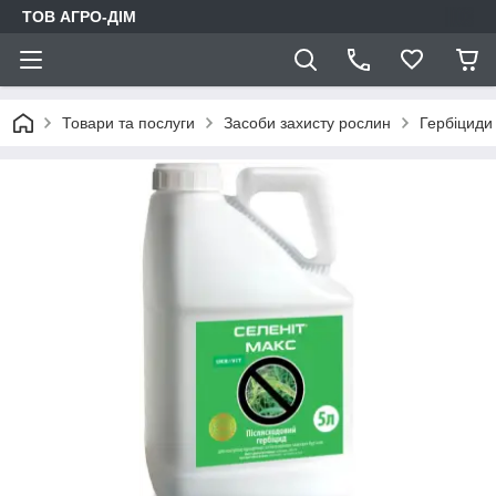
ТОВ АГРО-ДIМ
Товари та послуги
Засоби захисту рослин
Гербіциди