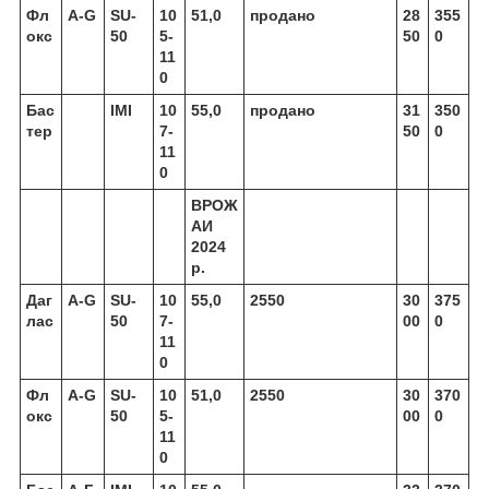
Фл
A-G
SU-
10
51,0
продано
28
355
окс
50
5-
50
0
11
0
Бас
IMI
10
55,0
продано
31
350
тер
7-
50
0
11
0
ВРОЖ
АИ
2024
р.
Даг
A-G
SU-
10
55,0
2550
30
375
лас
50
7-
00
0
11
0
Фл
A-G
SU-
10
51,0
2550
30
370
окс
50
5-
00
0
11
0