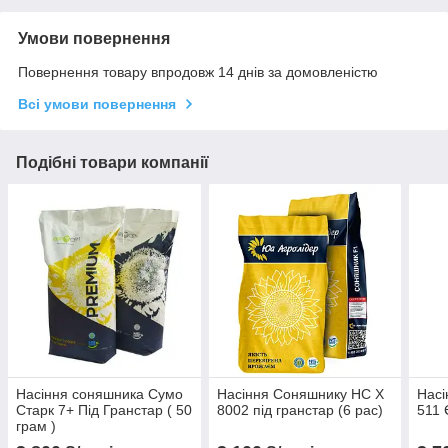
Умови повернення
Повернення товару впродовж 14 днів за домовленістю
Всі умови повернення
Подібні товари компанії
Насіння соняшника Сумо
Насіння Соняшнику HC X
Насі
Старк 7+ Під Гранстар ( 50
8002 під гранстар (6 рас)
511 
грам )