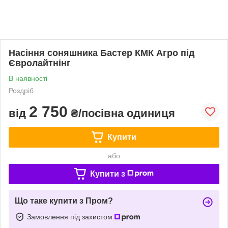
Насіння соняшника Бастер КМК Агро під
Євролайтнінг
В наявності
Роздріб
2 750
від
₴/посівна одиниця
Купити
або
Купити з
Що таке купити з Пром?
Замовлення під захистом