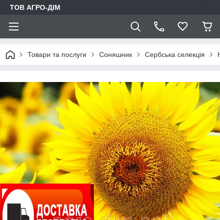
ТОВ АГРО-ДIМ
Товари та послуги
Соняшник
Сербська селекція