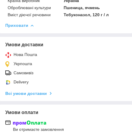
Країна виробник
Україна
Оброблювані культури
Пшеница, ячмень
Вміст діючої речовини
Тебуконазол, 120 г / л
Приховати
Умови доставки
Нова Пошта
Укрпошта
Самовивіз
Delivery
Всі умови доставки
Умови оплати
Ви отримаєте замовлення