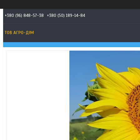
+380 (96) 848-57-38
+380 (50) 189-14-84
ТОВ АГРО-ДIМ