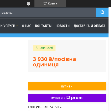
Кошик
И УСЛУГИ
О НАС
КОНТАКТЫ
НОВОСТИ
ДОСТАВКА И ОПЛАТА
В наявності
3 930 ₴/посівна
одиниця
КУПИТИ
КУПИТИ З
+380 (96) 848-57-38