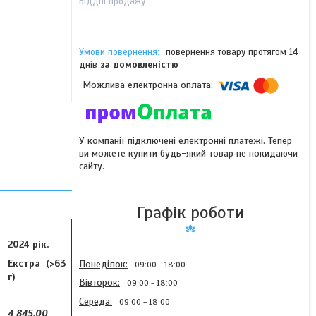
Відділ продажу
повернення товару протягом 14
днів
за домовленістю
У компанії підключені електронні платежі. Тепер
ви можете купити будь-який товар не покидаючи
сайту.
Графік роботи
2024 рік.
Екстра (>63
Понеділок
09:00
18:00
г)
Вівторок
09:00
18:00
Середа
09:00
18:00
4 845,00