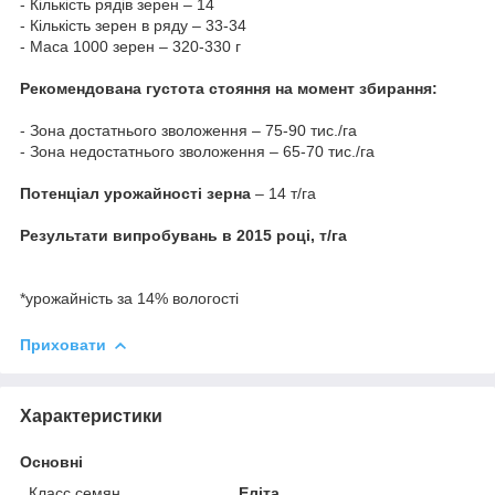
- Кількість рядів зерен – 14
- Кількість зерен в ряду – 33-34
- Маса 1000 зерен – 320-330 г
Рекомендована густота стояння на момент збирання:
- Зона достатнього зволоження – 75-90 тис./га
- Зона недостатнього зволоження – 65-70 тис./га
Потенціал урожайності зерна
– 14 т/га
Результати випробувань в 2015 році, т/га
*урожайність за 14% вологості
Приховати
Характеристики
Основні
Класс семян
Еліта