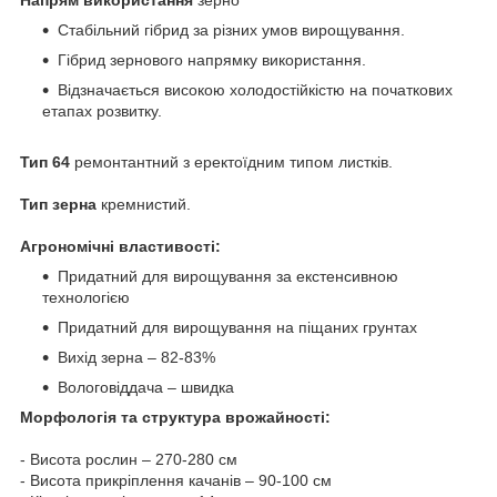
Стабільний гібрид за різних умов вирощування.
Гібрид зернового напрямку використання.
Відзначається високою холодостійкістю на початкових
етапах розвитку.
Тип 64
ремонтантний з еректоїдним типом листків.
Тип зерна
кремнистий.
Агрономічні властивості:
Придатний для вирощування за екстенсивною
технологією
Придатний для вирощування на піщаних грунтах
Вихід зерна – 82-83%
Вологовіддача – швидка
Морфологія та структура врожайності:
- Висота рослин – 270-280 см
- Висота прикріплення качанів – 90-100 см