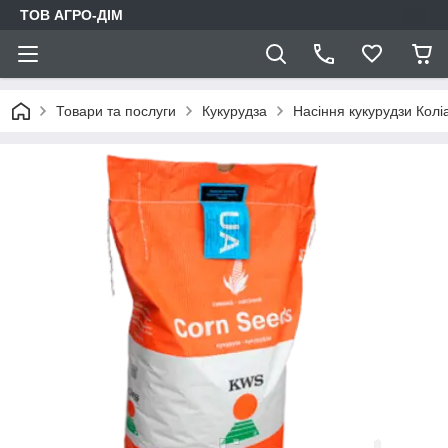
ТОВ АГРО-ДIМ
Товари та послуги
Кукурудза
Насіння кукурудзи Колі