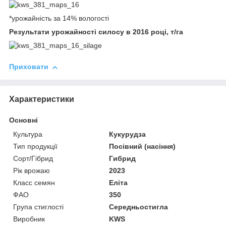
*урожайність за 14% вологості
Результати урожайності силосу в 2016 році, т/га
Приховати
Характеристики
Основні
Культура
Кукурудза
Тип продукції
Посівний (насіння)
Сорт/Гібрид
Гибрид
Рік врожаю
2023
Класс семян
Еліта
ФАО
350
Група стиглості
Середньостигла
Виробник
KWS