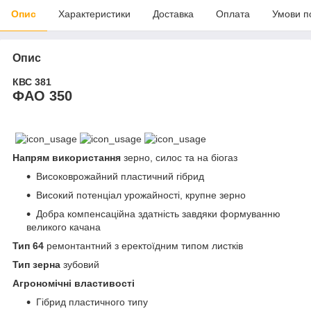
Опис
Характеристики
Доставка
Оплата
Умови п
Опис
КВС 381
ФАО 350
Напрям використання
зерно, силос та на біогаз
Високоврожайний пластичний гібрид
Високий потенціал урожайності, крупне зерно
Добра компенсаційна здатність завдяки формуванню
великого качана
Тип 64
ремонтантний з еректоїдним типом листків
Тип зерна
зубовий
Агрономічні властивості
Гібрид пластичного типу