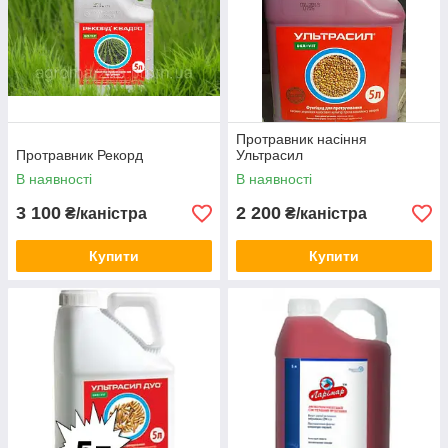
Протравник насіння
Протравник Рекорд
Ультрасил
В наявності
В наявності
3 100
2 200
₴/каністра
₴/каністра
Купити
Купити