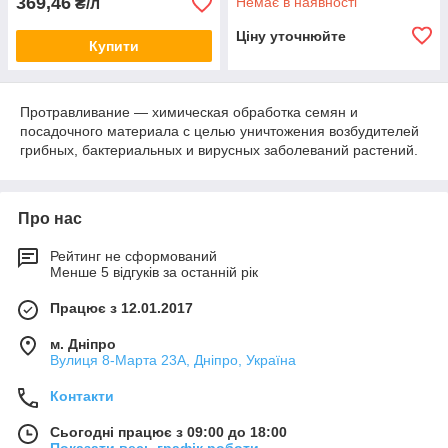
369,46
Немає в наявності
₴/л
Ціну уточнюйте
Купити
Протравливание — химическая обработка семян и
посадочного материала с целью уничтожения возбудителей
грибных, бактериальных и вирусных заболеваний растений.
Про нас
Рейтинг не сформований
Менше 5 відгуків за останній рік
Працює з 12.01.2017
м. Дніпро
Вулиця 8-Марта 23А, Дніпро, Україна
Контакти
Сьогодні працює з 09:00 до 18:00