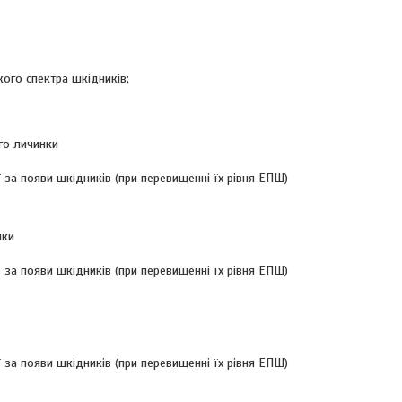
ого спектра шкідників;
го личинки
ї за появи шкідників (при перевищенні їх рівня ЕПШ)
ики
ї за появи шкідників (при перевищенні їх рівня ЕПШ)
ї за появи шкідників (при перевищенні їх рівня ЕПШ)