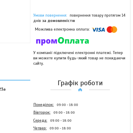
повернення товару протягом 14
днів
за домовленістю
У компанії підключені електронні платежі. Тепер
ви можете купити будь-який товар не покидаючи
сайту.
Графік роботи
23а
Понеділок
09:00
18:00
Вівторок
09:00
18:00
Середа
09:00
18:00
Четвер
09:00
18:00