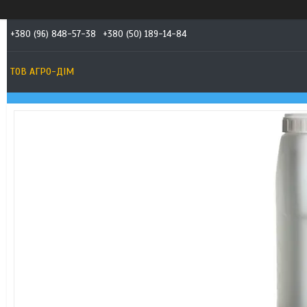
+380 (96) 848-57-38
+380 (50) 189-14-84
ТОВ АГРО-ДIМ