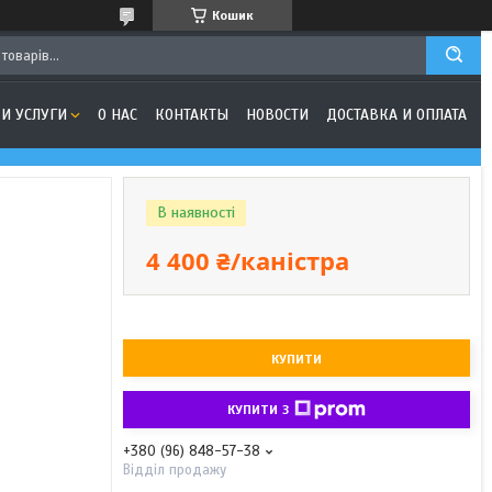
Кошик
И УСЛУГИ
О НАС
КОНТАКТЫ
НОВОСТИ
ДОСТАВКА И ОПЛАТА
В наявності
4 400 ₴/каністра
КУПИТИ
КУПИТИ З
+380 (96) 848-57-38
Відділ продажу