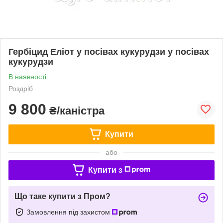
Гербіцид Еліот у посівах кукурудзи у посівах
кукурудзи
В наявності
Роздріб
9 800
₴/каністра
Купити
або
Купити з
Що таке купити з Пром?
Замовлення під захистом