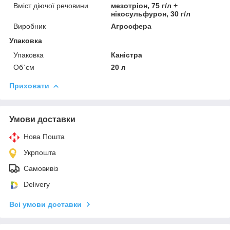
Вміст діючої речовини
мезотріон, 75 г/л +
нікосульфурон, 30 г/л
Виробник
Агросфера
Упаковка
Упаковка
Каністра
Об`єм
20 л
Приховати
Умови доставки
Нова Пошта
Укрпошта
Самовивіз
Delivery
Всі умови доставки