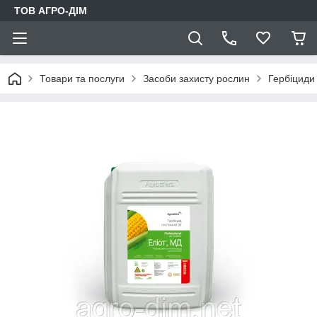
ТОВ АГРО-ДIМ
Товари та послуги
Засоби захисту рослин
Гербіциди